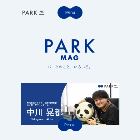
パークのこと、いろいろ。
People